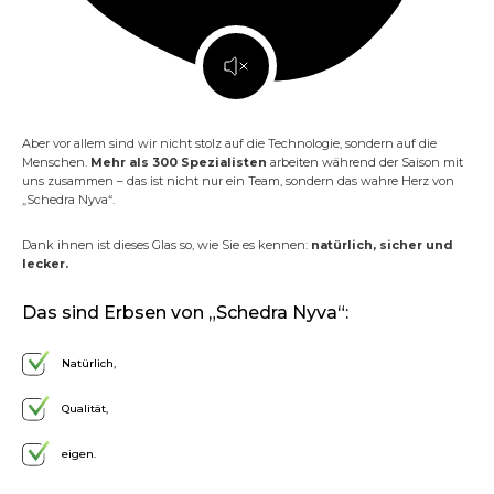
Aber vor allem sind wir nicht stolz auf die Technologie, sondern auf die
Menschen.
Mehr als 300 Spezialisten
arbeiten während der Saison mit
uns zusammen – das ist nicht nur ein Team, sondern das wahre Herz von
„Schedra Nyva“.
Dank ihnen ist dieses Glas so, wie Sie es kennen:
natürlich, sicher und
lecker.
Das sind Erbsen von „Schedra Nyva“:
Natürlich,
Qualität,
eigen.