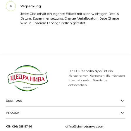
Verpackung
6
Jedes Glas erhält ein eigenes Etikett mit allen wichtigen Details:
Datum, Zusammensetzung, Charge, Verfallsdatum. Jede Charge
wird in unserem Labor gründlich getestet.
Die LLC "Schedra Nyva" ist ein
Hersteller von Konserven, die höchsten
internationalen Standards
entsprechen.
ÜBER UNS
PRODUKT
+38 (096) 255-57-66
office@shchedranyva.com