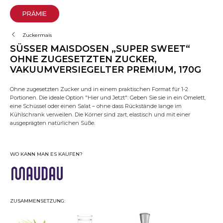
PRÄMIE
Zuckermais
SÜSSER MAISDOSEN „SUPER SWEET“ O
HNE ZUGESETZTEN ZUCKER, V
AKUUMVERSIEGELTER PREMIUM, 170G
Ohne zugesetzten Zucker und in einem praktischen Format für 1-2
Portionen. Die ideale Option "Hier und Jetzt": Geben Sie sie in ein Omelett,
eine Schüssel oder einen Salat – ohne dass Rückstände lange im
Kühlschrank verweilen. Die Körner sind zart, elastisch und mit einer
ausgeprägten natürlichen Süße.
WO KANN MAN ES KAUFEN?
ZUSAMMENSETZUNG: