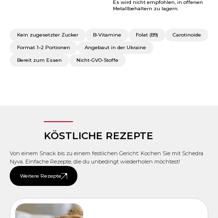
Es wird nicht empfohlen, in offenen
Metallbehältern zu lagern.
Kein zugesetzter Zucker
B-Vitamine
Folat (B9)
Carotinoide
Format 1–2 Portionen
Angebaut in der Ukraine
Bereit zum Essen
Nicht-GVO-Stoffe
KÖSTLICHE REZEPTE
Von einem Snack bis zu einem festlichen Gericht: Kochen Sie mit Schedra
Nyva.
Einfache Rezepte, die du unbedingt wiederholen möchtest!
Weitere Rezepte
HAUPTGERICHTE